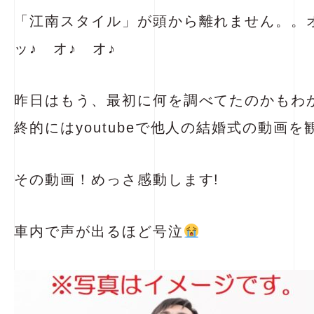
「江南スタイル」が頭から離れません。。オ
ッ♪ オ♪ オ♪
昨日はもう、最初に何を調べてたのかもわ
終的にはyoutubeで他人の結婚式の動画を観
その動画！めっさ感動します!
車内で声が出るほど号泣