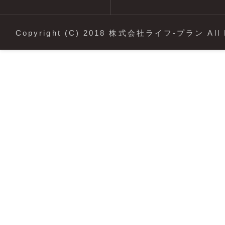
Copyright (C) 2018 株式会社ライフ-プラン All R