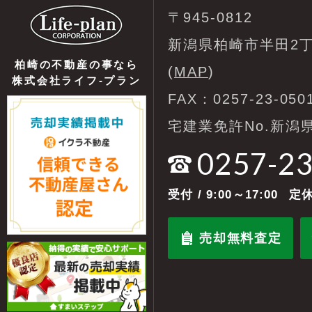
〒945-0812
新潟県柏崎市半田2丁
柏崎の不動産の事なら
(
MAP
)
株式会社ライフ-プラン
FAX：0257-23-050
宅建業免許No.新潟県
0257-2
受付
/ 9:00～17:00
定休
売却無料査定