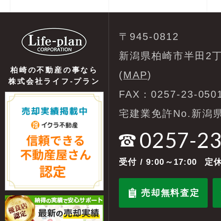
〒945-0812
新潟県柏崎市半田2丁
柏崎の不動産の事なら
(
MAP
)
株式会社ライフ-プラン
FAX：0257-23-050
宅建業免許No.新潟県
0257-2
受付
/ 9:00～17:00
定休
売却無料査定