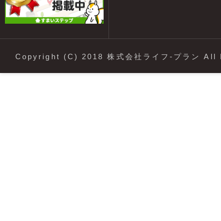
Copyright (C) 2018 株式会社ライフ-プラン All R