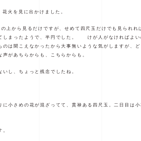
 花火を見に出かけました。
山の上から見るだけですが、せめて四尺玉だけでも見られれ
てしまったようで、半円でした。 けが人がなければよい
ものは聞こえなかったから大事無いような気がしますが、ど
な声があちらからも、こちらからも。
ないし、ちょっと残念でしたね。
りに小さめの花が混ざってて、貫禄ある四尺玉。二日目は小
す。