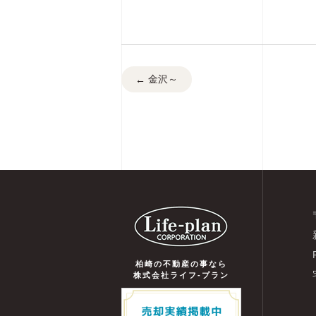
金沢～
←
柏崎の不動産の事なら
株式会社ライフ-プラン