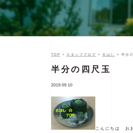
TOP
>
スタッフブログ
>
大はし
> 半分
半分の四尺玉
2019.09.10
こんにちは お