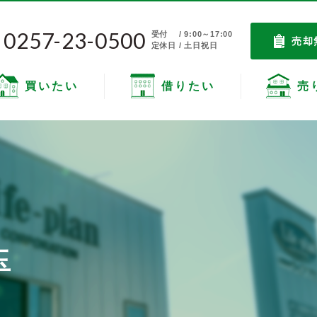
0257-23-0500
受付
/ 9:00～17:00
売却
定休日 / 土日祝日
買いたい
借りたい
売
玉