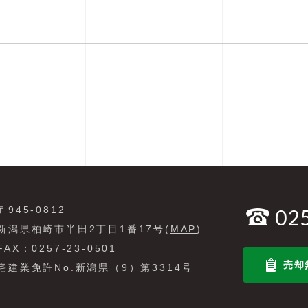
〒945-0812
02
新潟県柏崎市半田2丁目1番17号(
MAP
)
FAX：0257-23-0501
売却
宅建業免許No.新潟県（9）第3314号