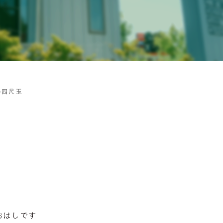
の四尺玉
おはしです