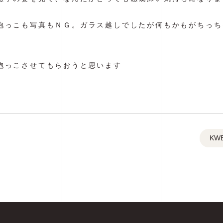
抱っこも写真もＮＧ。ガラス越しでしたが何もかもがちっち
抱っこさせてもらおうと思います
KW