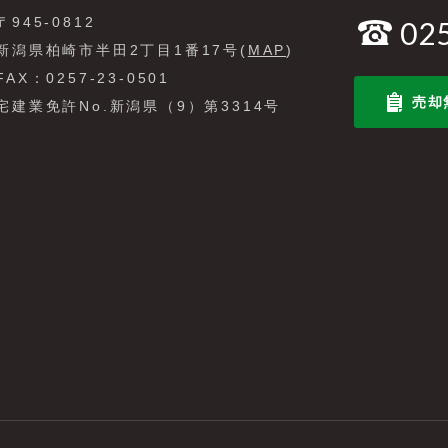
〒945-0812
02
新潟県柏崎市半田2丁目1番17号(
MAP
)
FAX：0257-23-0501
売却
宅建業免許No.新潟県（9）第3314号