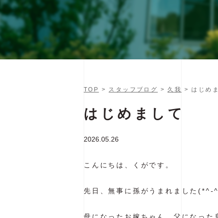
TOP
>
スタッフブログ
>
久我
> はじめ
はじめまして
2026.05.26
こんにちは、くがです。
先日、無事に孫がうまれました(*^-^
母になったお嫁ちゃん、父になった