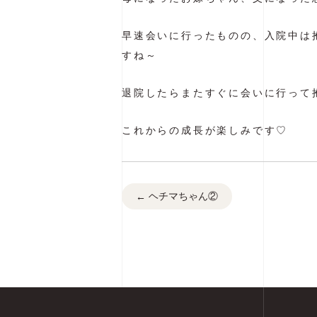
早速会いに行ったものの、入院中は
すね～
退院したらまたすぐに会いに行って
これからの成長が楽しみです♡
ヘチマちゃん②
←