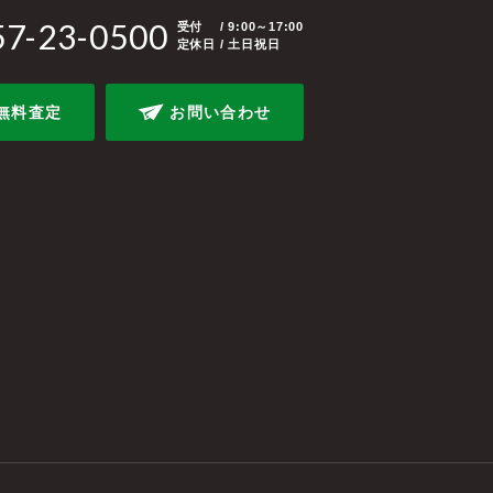
57-23-0500
受付
/ 9:00～17:00
定休日 / 土日祝日
無料査定
お問い合わせ