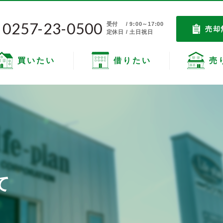
0257-23-0500
受付
/ 9:00～17:00
売却
定休日 / 土日祝日
買いたい
借りたい
売
て