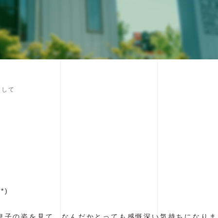
まして
*)
息子の姿を見て、なんだかとっても感慨深い気持ちになりま