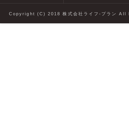
Copyright (C) 2018 株式会社ライフ-プラン All R