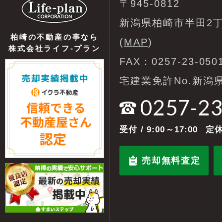
〒945-0812
新潟県柏崎市半田2丁
柏崎の不動産の事なら
(
MAP
)
株式会社ライフ-プラン
FAX：0257-23-050
宅建業免許No.新潟県
0257-2
受付
/ 9:00～17:00
定休
売却無料査定