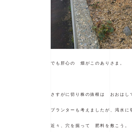
でも肝心の 畑がこのありさま。
さすがに切り株の抜根は おおはし
プランターも考えましたが、渇水に
近々、穴を掘って 肥料を敷こう。