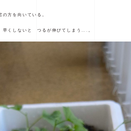
窓の方を向いている。
 早くしないと つるが伸びてしまう….。