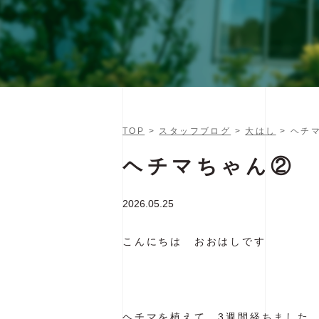
TOP
>
スタッフブログ
>
大はし
> ヘチ
ヘチマちゃん②
2026.05.25
こんにちは おおはしです
ヘチマを植えて 3週間経ちました