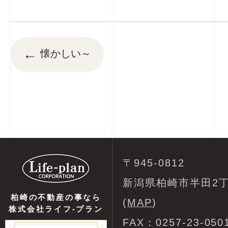
←
懐かしい～
〒945-0812
新潟県柏崎市半田2丁
柏崎の不動産の事なら
(
MAP
)
株式会社ライフ-プラン
FAX：0257-23-050