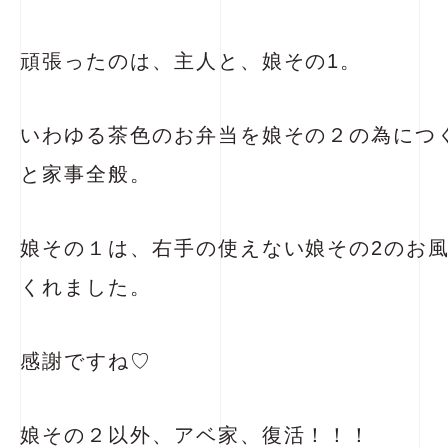
頑張ったのは、主人と、娘その1。
いわゆる茶色のお弁当を娘その２の為につ
と家事全般。
娘その１は、右手の使えない娘その2のお
くれました。
感謝ですね♡
娘その２以外、アベ家、復活！！！