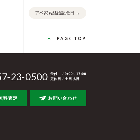
アベ家も結婚記念日
→
PAGE TOP
57-23-0500
受付
/ 9:00～17:00
定休日 / 土日祝日
無料査定
お問い合わせ