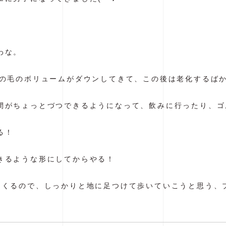
わな。
髪の毛のボリュームがダウンしてきて、この後は老化するば
間がちょっとづつできるようになって、飲みに行ったり、ゴ
る！
きるような形にしてからやる！
てくるので、しっかりと地に足つけて歩いていこうと思う、