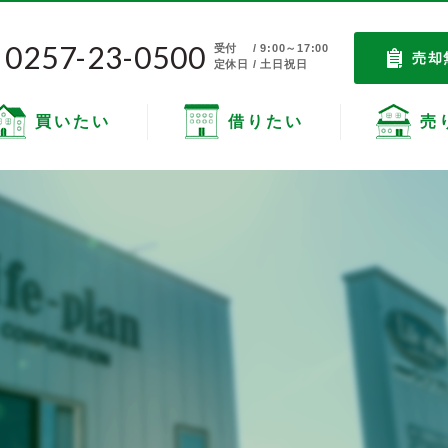
0257-23-0500
受付
/ 9:00～17:00
売却
定休日 / 土日祝日
買いたい
借りたい
売