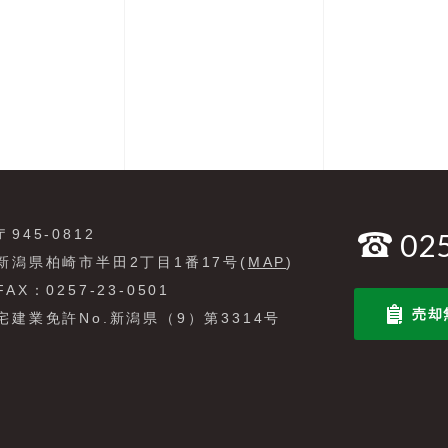
〒945-0812
02
新潟県柏崎市半田2丁目1番17号(
MAP
)
FAX：0257-23-0501
売却
宅建業免許No.新潟県（9）第3314号