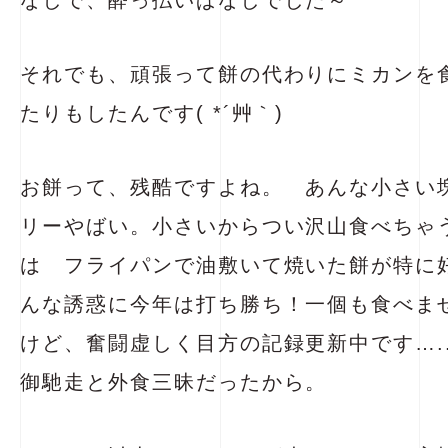
なしで、酔っ払いぱなしでした～
それでも、頑張って餅の代わりにミカンを
たりもしたんです( *´艸｀)
お餅って、残酷ですよね。 あんな小さい
リーやばい。小さいからつい沢山食べちゃ
は フライパンで油敷いて焼いた餅が特に
んな誘惑に今年は打ち勝ち！一個も食べま
けど、奮闘虚しく目方の記録更新中です….
御馳走と外食三昧だったから。