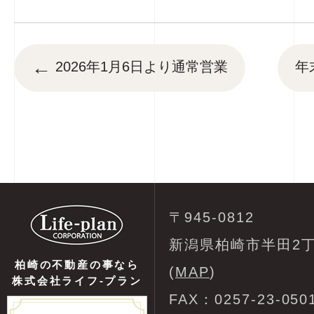
←
2026年1月6日より通常営業
年
〒945-0812
新潟県柏崎市半田2丁
柏崎の不動産の事なら
(
MAP
)
株式会社ライフ-プラン
FAX：0257-23-050