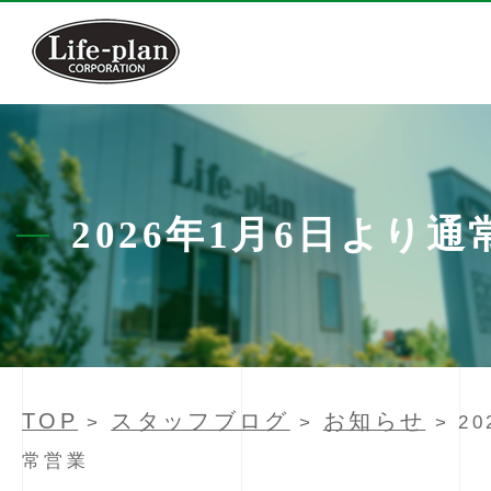
2026年1月6日より通
TOP
スタッフブログ
お知らせ
>
>
> 2
常営業