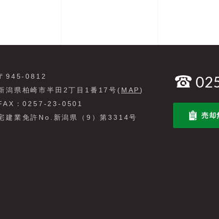
〒945-0812
02
新潟県柏崎市半田2丁目1番17号(
MAP
)
FAX：0257-23-0501
売却
宅建業免許No.新潟県（9）第3314号