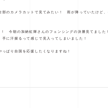
全部のカメラカットで見てみたい！ 雨が降っていたけど、
個！ 今朝の加納虹輝さんのフェンシングの決勝見てました
、手に汗握るって感じで見入ってしまいました！
やっぱり自国を応援したくなりますね！