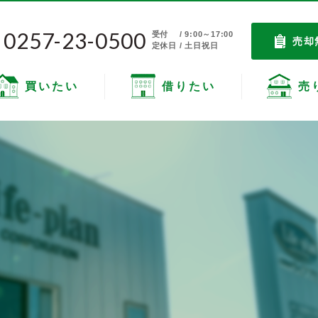
0257-23-0500
受付
/ 9:00～17:00
売却
定休日 / 土日祝日
買いたい
借りたい
売