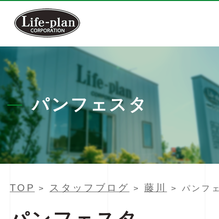
パンフェスタ
TOP
スタッフブログ
藤川
>
>
> パンフ