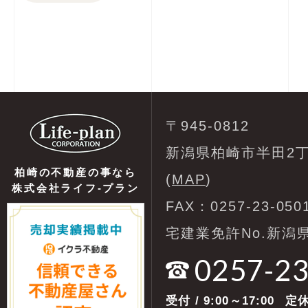
〒945-0812
新潟県柏崎市半田2丁
柏崎の不動産の事なら
(
MAP
)
株式会社ライフ-プラン
FAX：0257-23-050
宅建業免許No.新潟県
0257-2
受付
/ 9:00～17:00
定休