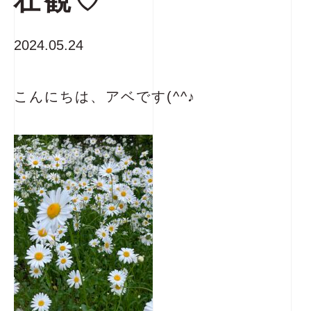
壮観♡
2024.05.24
こんにちは、アベです(^^♪