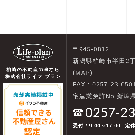
〒945-0812
新潟県柏崎市半田2丁
柏崎の不動産の事なら
(
MAP
)
株式会社ライフ-プラン
FAX：0257-23-050
宅建業免許No.新潟県
0257-2
受付
/ 9:00～17:00
定休