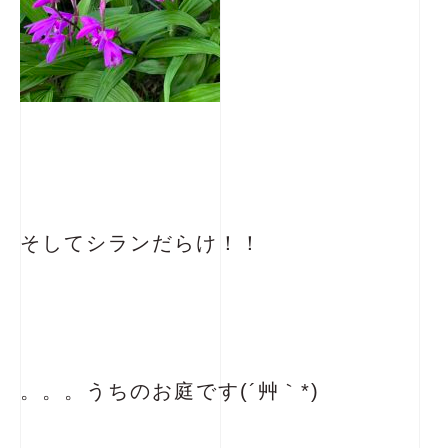
そしてシランだらけ！！
。。。うちのお庭です(´艸｀*)