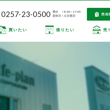
0257-23-0500
受付
/ 9:00～17:00
売却
定休日 / 土日祝日
買いたい
借りたい
売