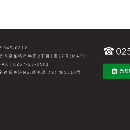
〒945-0812
02
新潟県柏崎市半田2丁目1番17号(
MAP
)
FAX：0257-23-0501
売却
宅建業免許No.新潟県（9）第3314号