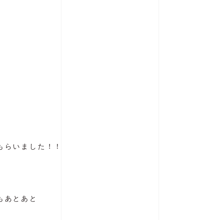
もらいました！！
もあとあと