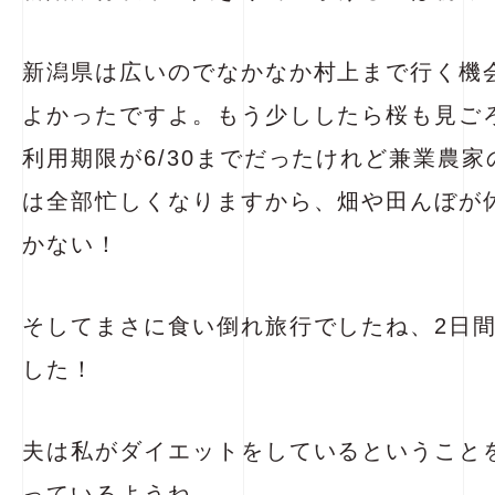
新潟県は広いのでなかなか村上まで行く機
よかったですよ。もう少ししたら桜も見ご
利用期限が6/30までだったけれど兼業農
は全部忙しくなりますから、畑や田んぼが
かない！
そしてまさに食い倒れ旅行でしたね、2日間
した！
夫は私がダイエットをしているということ
っているようね….。