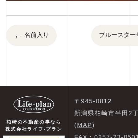
←
名前入り
ブルースター
〒945-0812
新潟県柏崎市半田2丁
柏崎の不動産の事なら
(
MAP
)
株式会社ライフ-プラン
FAX：0257-23-050