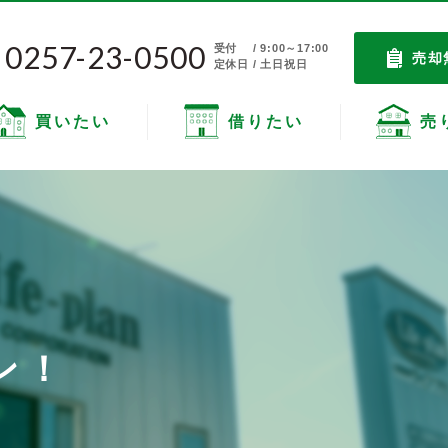
0257-23-0500
受付
/ 9:00～17:00
売却
定休日 / 土日祝日
買いたい
借りたい
売
ン！