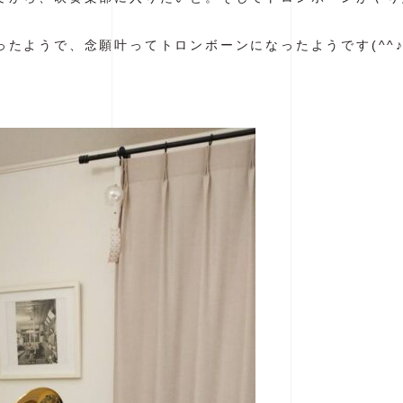
たようで、念願叶ってトロンボーンになったようです(^^