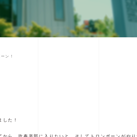
ボーン！
ました！
てから、吹奏楽部に入りたいと。そしてトロンボーンがやり