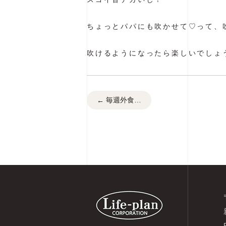
ちょっとパパにも吹かせて♡って、吹
吹けるようになったら楽しいでしょう
毎週外食…
←