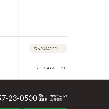
なんて読む？？
→
PAGE TOP
57-23-0500
受付
/ 9:00～17:00
定休日 / 土日祝日