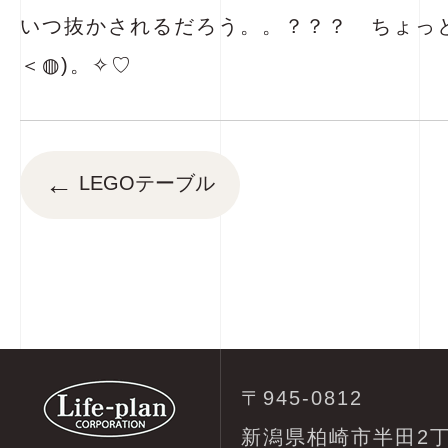
いつ抜かされるだろう。。？？？ ちょっと
＜◍)。✧♡
←
LEGOテーブル
〒945-0812
新潟県柏崎市半田2丁