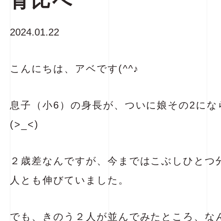
背比べ
2024.01.22
こんにちは、アベです(^^♪
息子（小6）の身長が、ついに娘その2にな
(>_<)
２歳差なんですが、今まではこぶしひとつ
人とも伸びていました。
でも、きのう２人が並んでみたところ、な