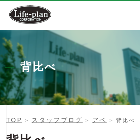
背比べ
TOP
スタッフブログ
アベ
>
>
> 背比べ