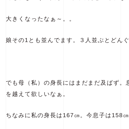
大きくなったなぁ～。。
娘その1とも並んでます。３人並ぶとどん
でも母（私）の身長にはまだまだ及ばず。
を越えて欲しいなぁ。
ちなみに私の身長は167㎝。今息子は158