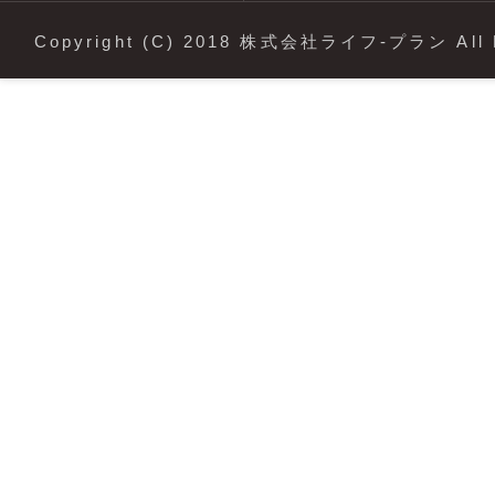
Copyright (C) 2018 株式会社ライフ-プラン All R