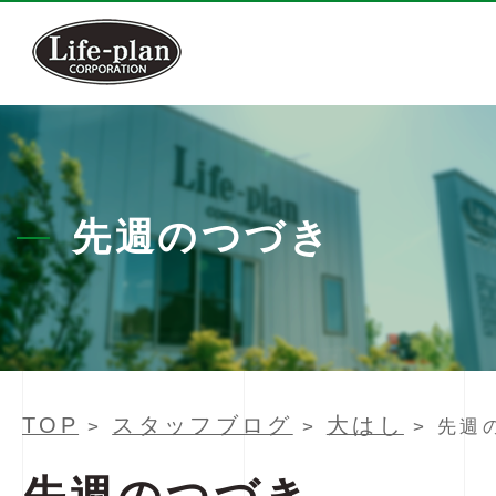
先週のつづき
TOP
スタッフブログ
大はし
>
>
> 先週