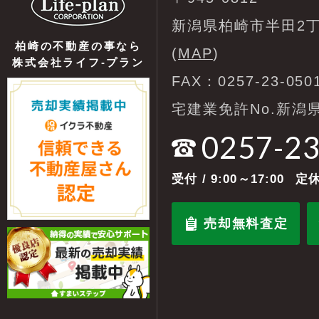
新潟県柏崎市半田2丁
柏崎の不動産の事なら
(
MAP
)
株式会社ライフ-プラン
FAX：0257-23-050
宅建業免許No.新潟県
0257-2
受付
/ 9:00～17:00
定休
売却無料査定