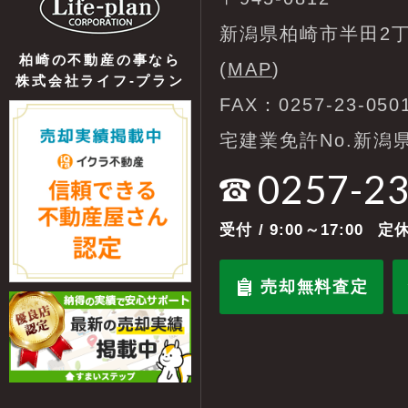
新潟県柏崎市半田2丁
柏崎の不動産の事なら
(
MAP
)
株式会社ライフ-プラン
FAX：0257-23-050
宅建業免許No.新潟県
0257-2
受付
/ 9:00～17:00
定休
売却無料査定