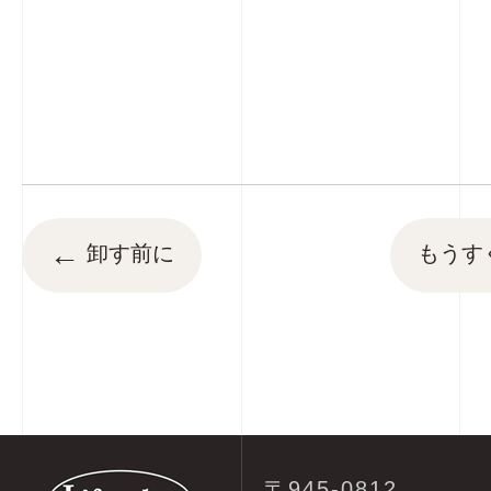
←
卸す前に
もうす
〒945-0812