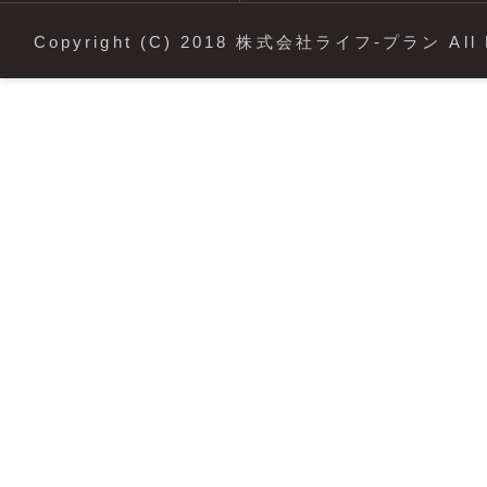
Copyright (C) 2018 株式会社ライフ-プラン All R