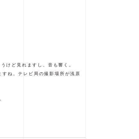
ちゃうけど見れますし、音も響く。
ますね。テレビ局の撮影場所が浅原
。