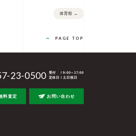
体育祭
→
PAGE TOP
57-23-0500
受付
/ 9:00～17:00
定休日 / 土日祝日
無料査定
お問い合わせ