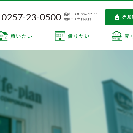
0257-23-0500
受付
/ 9:00～17:00
売却
定休日 / 土日祝日
買いたい
借りたい
売