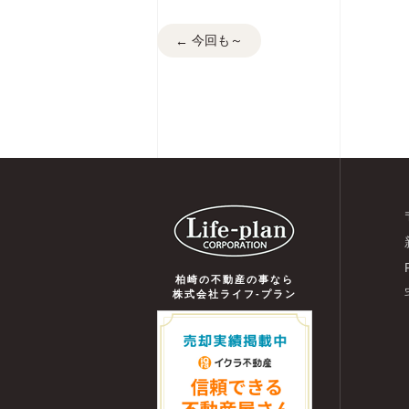
今回も～
←
柏崎の不動産の事なら
株式会社ライフ-プラン