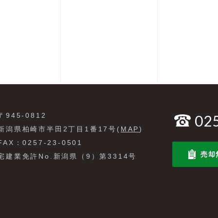
〒945-0812
02
新潟県柏崎市半田2丁目1番17号(
MAP
)
FAX：0257-23-0501
売却
宅建業免許No.新潟県（9）第3314号