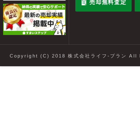
売却無料査定
Copyright (C) 2018 株式会社ライフ-プラン All R