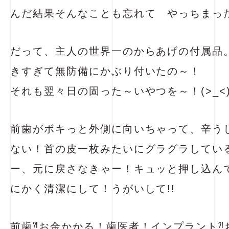
んだ結果そんなことも忘れて やっちまっ
だって、主人の世界一のからあげの付属品。
きすぎて無防備にかぶり付いたの～！
それも翌々日の固った～いやつを～！(>_<
前歯がボキっと外側に向いちゃって、辛う
ない！首の皮一枚みたいにグラグラしている(
ー、元に戻さなきゃー！キュッと押し込ん
にかく清潔にして！うがいして!!
前歯⁈お金かかる！歯医者！インプラント⁈