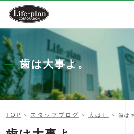
歯は大事よ。
TOP
スタッフブログ
大はし
>
>
> 歯は