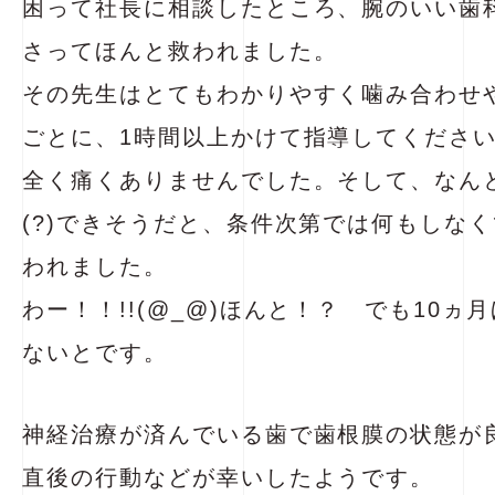
困って社長に相談したところ、腕のいい歯
さってほんと救われました。
その先生はとてもわかりやすく噛み合わせ
ごとに、1時間以上かけて指導してくださ
全く痛くありませんでした。そして、なん
(?)できそうだと、条件次第では何もしな
われました。
わー！！!!(@_@)ほんと！？ でも10ヵ
ないとです。
神経治療が済んでいる歯で歯根膜の状態が
直後の行動などが幸いしたようです。