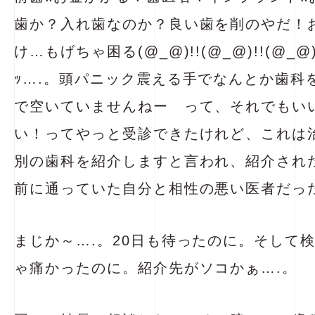
歯か？入れ歯なのか？良い歯を削のやだ！
け…もげちゃ困る(@_@)!!(@_@)!!(@_@
ｯ….。頭パニック震える手でなんとか歯科
で空いていませんねー って、それでもい
い！ってやっと受診できたけれど、これは
別の歯科を紹介しますと言われ、紹介され
前に通っていた自分と相性の悪い医者だっ
まじか～….。20日も待ったのに。そして
ゃ痛かったのに。紹介先がソコかぁ….。