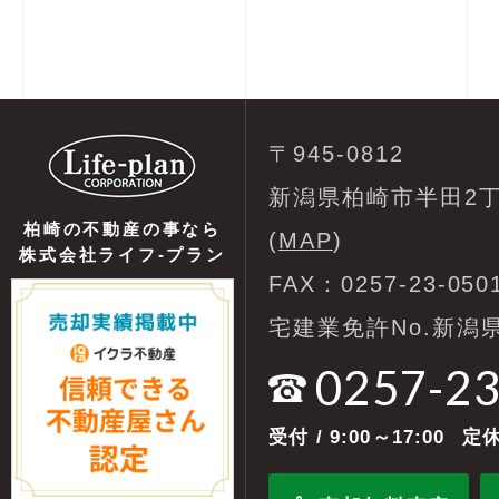
〒945-0812
新潟県柏崎市半田2丁
柏崎の不動産の事なら
(
MAP
)
株式会社ライフ-プラン
FAX：0257-23-050
宅建業免許No.新潟県
0257-2
受付
/ 9:00～17:00
定休