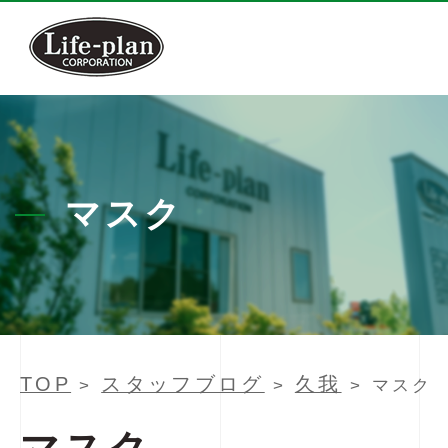
マスク
TOP
スタッフブログ
久我
>
>
> マスク