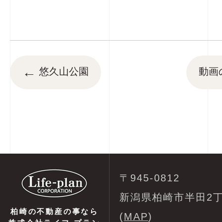
←
悠久山公園
動
〒945-0812
新潟県柏崎市半田2丁
柏崎の不動産の事なら
(
MAP
)