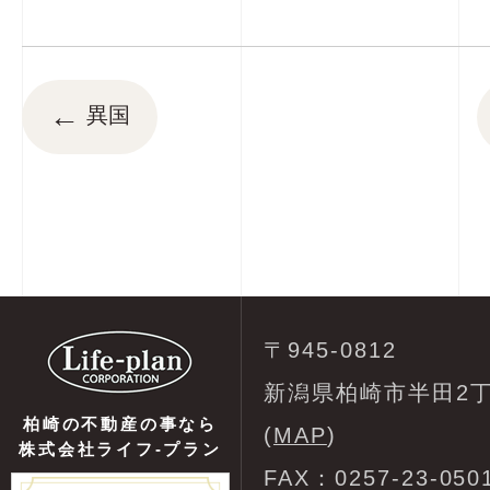
←
異国
〒945-0812
新潟県柏崎市半田2丁
柏崎の不動産の事なら
(
MAP
)
株式会社ライフ-プラン
FAX：0257-23-050