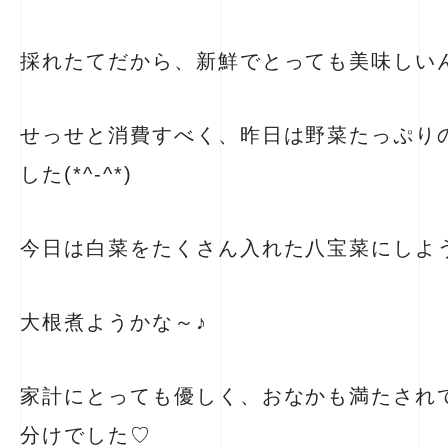
採れたてだから、新鮮でとっても美味しいんで
せっせと消費すべく、昨日は野菜たっぷり
した(*^-^*)
今日は白菜をたくさん入れた八宝菜にしよ
大根煮ようかな～♪
家計にとっても優しく、おなかも満たされ
分けでした♡