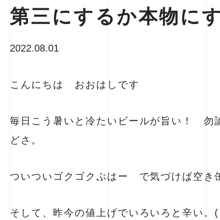
第三にするか本物に
2022.08.01
こんにちは おおはしです
毎日こう暑いと冷たいビールが旨い！ 勿
どさ。
ついついゴクゴクぷはー で気づけば空き
そして、昨今の値上げでいろいろと辛い。(。-`ω