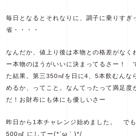
毎日となるとそれなりに、調子に乗りすぎ
省・・・・
なんだか、値上り後は本物との格差がな
ー本物のほうがいいに決まってるさー！ 
た結果。第三350㎖を日に4、5本飲むん
めるか、ってこと。なんてったって満足度
だ！お財布にも体にも優しいさー
昨日から1本チャレンジ始めました。 で
500㎖ にしてー(*´ω｀)*/