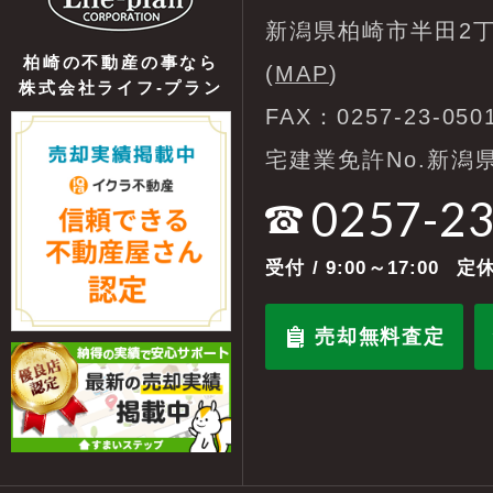
新潟県柏崎市半田2丁
柏崎の不動産の事なら
(
MAP
)
株式会社ライフ-プラン
FAX：0257-23-050
宅建業免許No.新潟県
0257-2
受付
/ 9:00～17:00
定休
売却無料査定