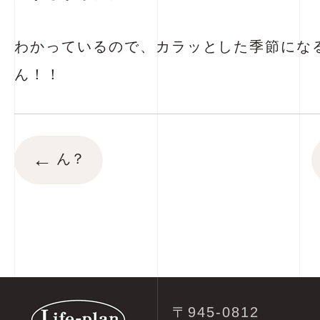
わかっているので、カラッとした季節にな
ん！！
←
ん？
〒945-0812