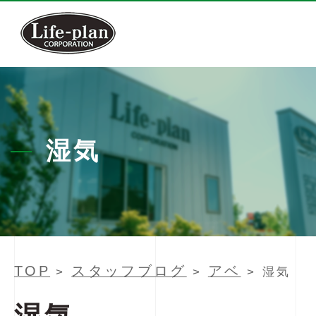
湿気
TOP
スタッフブログ
アベ
>
>
> 湿気