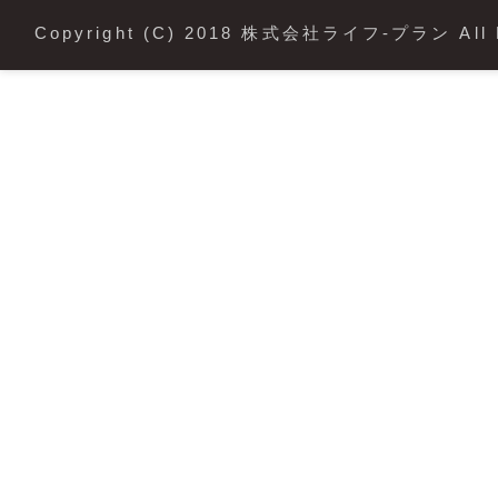
Copyright (C) 2018 株式会社ライフ-プラン All R