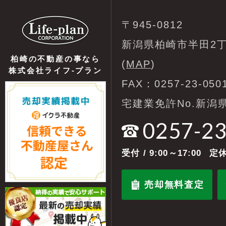
〒945-0812
新潟県柏崎市半田2丁
柏崎の不動産の事なら
(
MAP
)
株式会社ライフ-プラン
FAX：0257-23-050
宅建業免許No.新潟県
0257-2
受付
/ 9:00～17:00
定休
売却無料査定