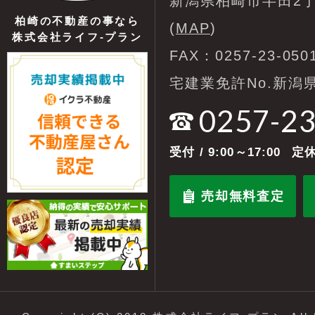
新潟県柏崎市半田2丁
柏崎の不動産の事なら
(
MAP
)
株式会社ライフ-プラン
FAX：0257-23-050
宅建業免許No.新潟県
0257-2
受付
/ 9:00～17:00
定休
売却無料査定