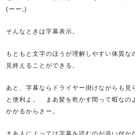
(ーー;)
そんなときは字幕表示。
もともと文字のほうが理解しやすい体質な
見終えることができる。
あと、字幕ならドライヤー掛けながらも見
と便利よ。 まあ髪を乾かす間って暇なの
かかるからさー。
まあ人によっては字幕を読むのが追い付か