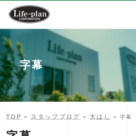
字幕
TOP
スタッフブログ
大はし
>
>
> 字幕