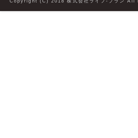
Copyright (C) 2018 株式会社ライフ-プラン All R