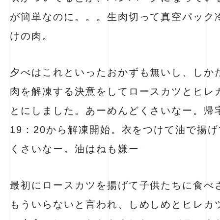
が簡単なのに。。。生肉切って真空パック
けの肉。
夕べはこれといったおかずも無いし、しか
肉を解凍する決意をしてロースカツとヒレ
とにしました。あーめんどくさいなー。帰
19：20から解凍開始。衣をつけて油で揚
くさいなー。油はねも嫌ー
最初にロースカツを揚げて子供たちに食べ
もういらないと言われ、しめしめとヒレカ