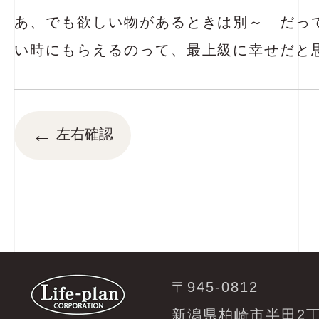
あ、でも欲しい物があるときは別～ だっ
い時にもらえるのって、最上級に幸せだと
←
左右確認
〒945-0812
新潟県柏崎市半田2丁