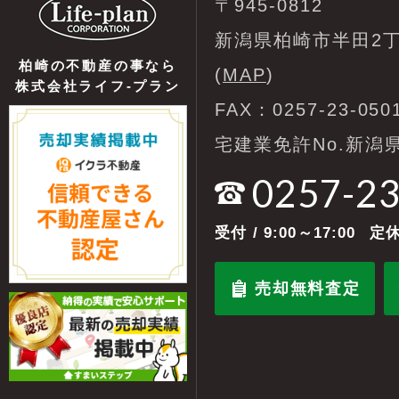
〒945-0812
新潟県柏崎市半田2丁
柏崎の不動産の事なら
(
MAP
)
株式会社ライフ-プラン
FAX：0257-23-050
宅建業免許No.新潟県
0257-2
受付
/ 9:00～17:00
定休
売却無料査定