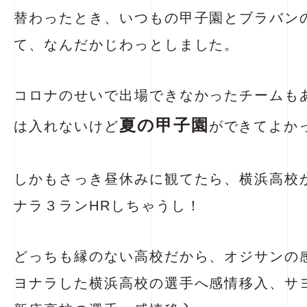
替わったとき、いつもの甲子園とブラバン
て、なんだかじわっとしました。
コロナのせいで出場できなかったチームも
夏の甲子園
は入れないけど
ができてよか
しかもさっき昼休みに観てたら、横浜高校
ナラ３ランHRしちゃうし！
どっちも縁のない高校だから、オジサンの
ヨナラした横浜高校の選手へ感情移入、サ