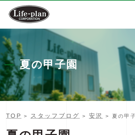
夏の甲子園
TOP
スタッフブログ
安沢
>
>
> 夏の甲