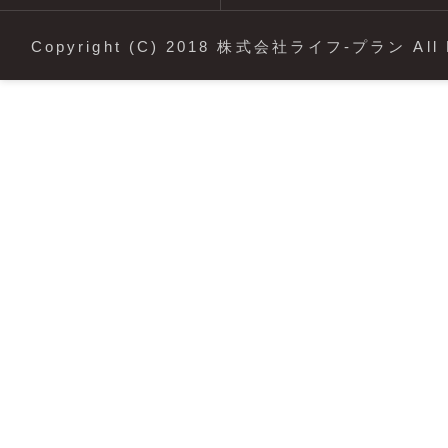
Copyright (C) 2018 株式会社ライフ-プラン All R