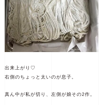
出来上がり♡
右側のちょっと太いのが息子。
真ん中が私が切り、左側が娘その2作。