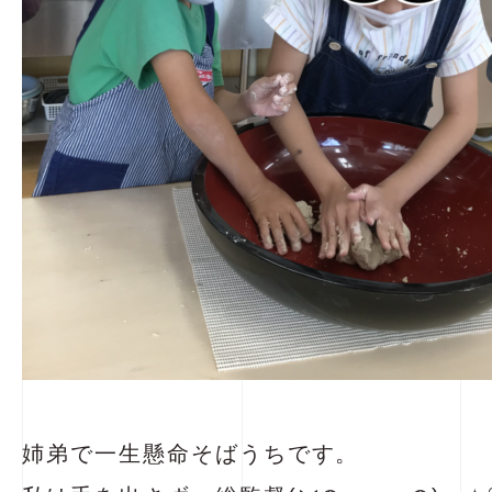
姉弟で一生懸命そばうちです。