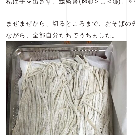
私は手を出さず、総監督(⋈◍＞◡＜◍)。✧
まぜまぜから、切るところまで、おそばの
ながら、全部自分たちでうちました。