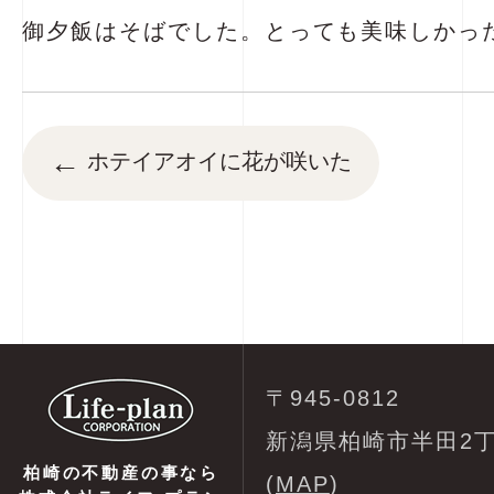
御夕飯はそばでした。とっても美味しかったー(
←
ホテイアオイに花が咲いた
〒945-0812
新潟県柏崎市半田2丁
柏崎の不動産の事なら
(
MAP
)