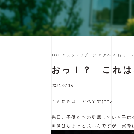
TOP
>
スタッフブログ
>
アベ
> おっ！
おっ！？ これは
2021.07.15
こんにちは、アベです(^^♪
先日、子供たちの所属している子供
画像はちょっと荒いんですが、実際