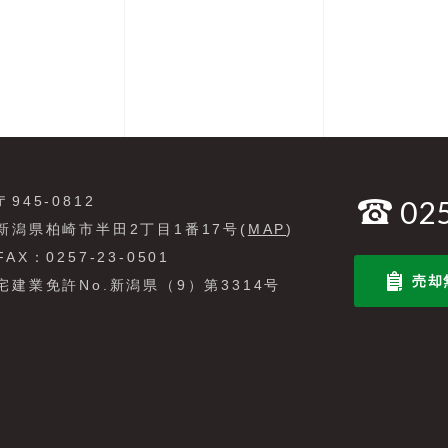
〒945-0812
02
新潟県柏崎市半田2丁目1番17号(
MAP
)
FAX：0257-23-0501
売却
宅建業免許No.新潟県（9）第3314号