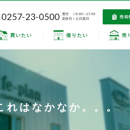
0257-23-0500
受付
/ 9:00～17:00
売却
定休日 / 土日祝日
買いたい
借りたい
売
これはなかなか。。。