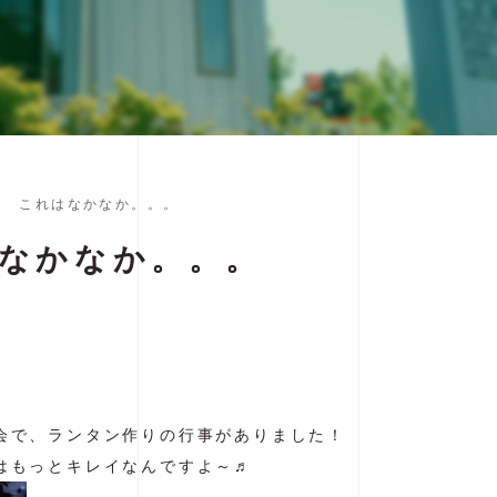
？ これはなかなか。。。
なかなか。。。
会で、ランタン作りの行事がありました！
はもっとキレイなんですよ～♬