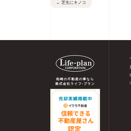
芝生にキノコ
←
柏崎の不動産の事なら
株式会社ライフ-プラン