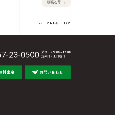
頑張る母
→
PAGE TOP
57-23-0500
受付
/ 9:00～17:00
定休日 / 土日祝日
無料査定
お問い合わせ