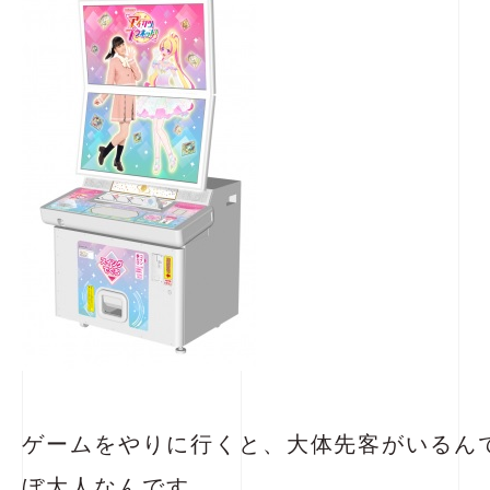
ゲームをやりに行くと、大体先客がいるん
ぼ大人なんです。