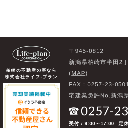
〒945-0812
新潟県柏崎市半田2丁
柏崎の不動産の事なら
(
MAP
)
株式会社ライフ-プラン
FAX：0257-23-050
宅建業免許No.新潟県
0257-2
受付
/ 9:00～17:00
定休