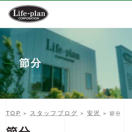
節分
TOP
スタッフブログ
安沢
>
>
> 節分