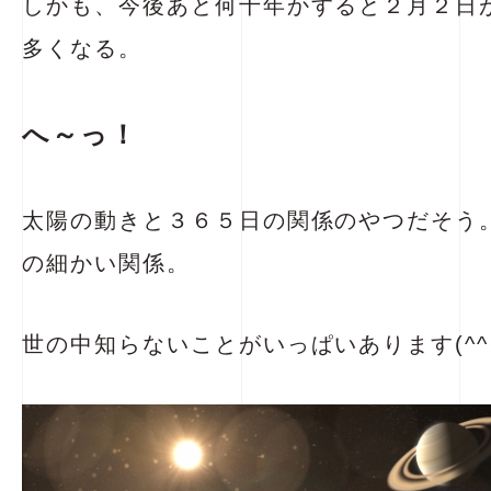
しかも、今後あと何十年かすると２月２日
多くなる。
へ～っ！
太陽の動きと３６５日の関係のやつだそう
の細かい関係。
世の中知らないことがいっぱいあります(^^