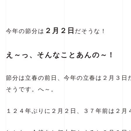
２月２日
今年の節分は
だそうな！
え～っ、そんなことあんの～！
節分は立春の前日、今年の立春は２月３日
そうです。へ～。
１２４年ぶりに２月２日、３７年前は２月