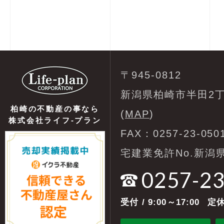
〒945-0812
新潟県柏崎市半田2丁
柏崎の不動産の事なら
(
MAP
)
株式会社ライフ-プラン
FAX：0257-23-050
宅建業免許No.新潟県
0257-2
受付
/ 9:00～17:00
定休