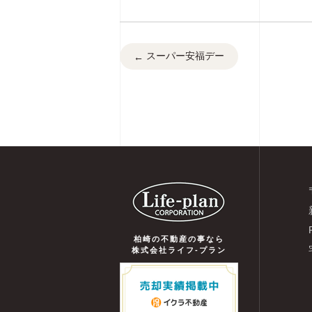
スーパー安福デー
←
柏崎の不動産の事なら
株式会社ライフ-プラン