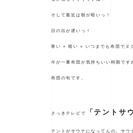
そして最近は朝が暗いっ！
日の出が遅いっ！
寒い + 暗い = いつまでも布団で
今が一番布団が気持ちいい時期です
布団の旬です。
「テントサ
さっきテレビで
テントがサウナになってんの。サウ