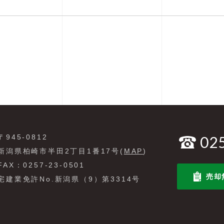
〒945-0812
02
新潟県柏崎市半田2丁目1番17号(
MAP
)
FAX：0257-23-0501
売却
宅建業免許No.新潟県（9）第3314号