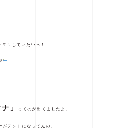
ヌクヌクしていたいっ！
ね
ウナ」
ってのが出てましたよ。
ナがテントになってんの。