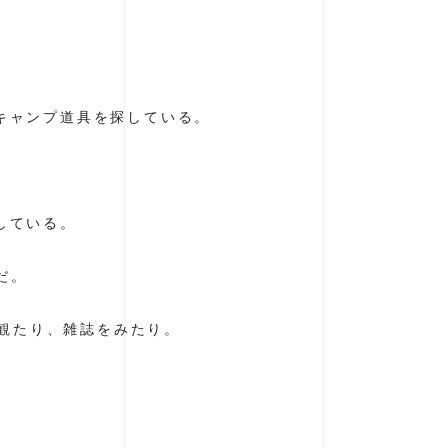
キャンプ道具を探している。
している。
だ。
を観たり、雑誌をみたり。