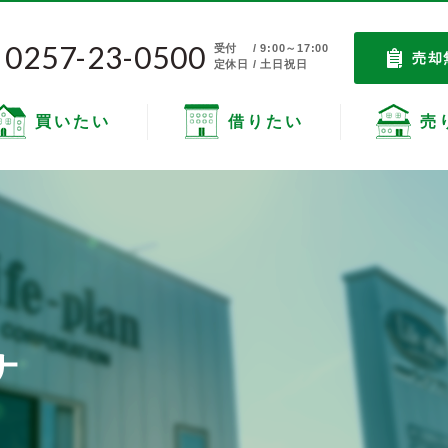
0257-23-0500
受付
/ 9:00～17:00
売却
定休日 / 土日祝日
買いたい
借りたい
売
ナ