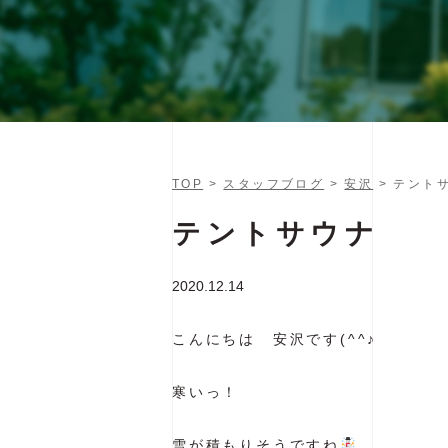
TOP
>
スタッフブログ
>
安沢
> テント
テントサウナ
2020.12.14
こんにちは 安沢です(^^♪
寒いっ！
雪が積もりそうですね