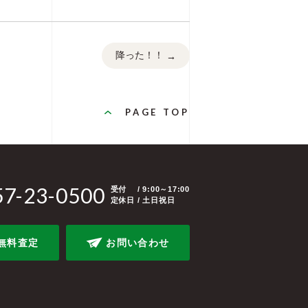
降った！！
→
PAGE TOP
57-23-0500
受付
/ 9:00～17:00
定休日 / 土日祝日
無料査定
お問い合わせ