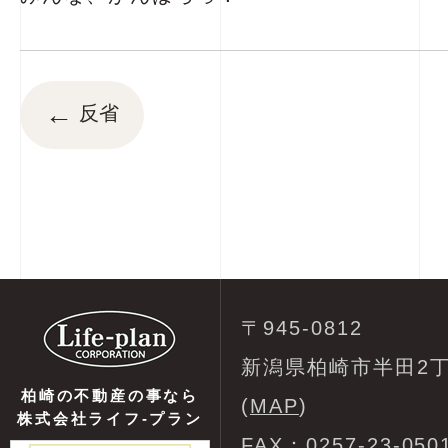
←
反省
〒945-0812
新潟県柏崎市半田2丁
柏崎の不動産の事なら
(
MAP
)
株式会社ライフ-プラン
FAX：0257-23-050