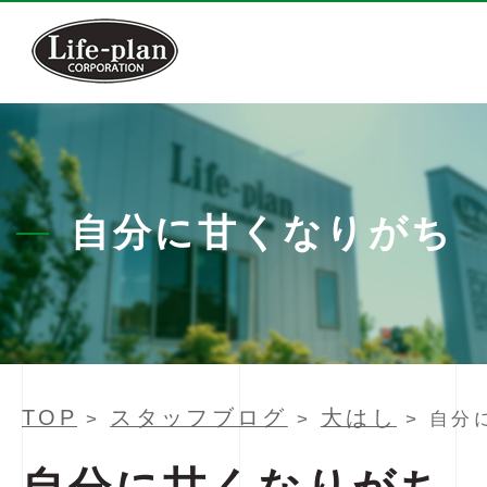
自分に甘くなりがち
TOP
スタッフブログ
大はし
>
>
> 自分