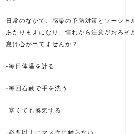
日常のなかで、感染の予防対策とソーシャ
あたりまえになり、慣れから注意がおろそ
怠け心が出てませんか？
-毎日体温を計る
-毎回石鹸で手を洗う
-寒くても換気する
-必要以上にマスクに触らない