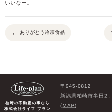
いいなー。
←
ありがとう冷凍食品
〒945-0812
新潟県柏崎市半田2丁
柏崎の不動産の事なら
(
MAP
)
株式会社ライフ-プラン