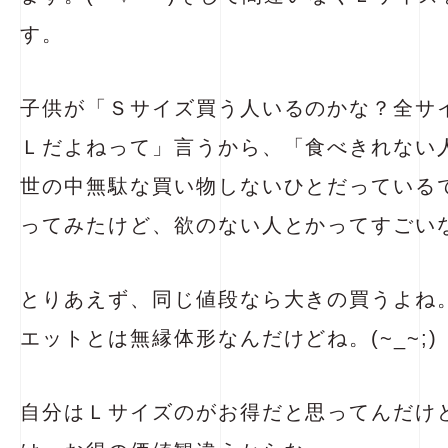
す。
子供が「Ｓサイズ買う人いるのかな？全サ
Ｌだよねって」言うから、「食べきれない
世の中無駄な買い物しないひとだっている
ってみたけど、欲のない人とかってすごい
とりあえず、同じ値段なら大きの買うよね
エットとは無縁体形なんだけどね。(~_~;)
自分はＬサイズのがお得だと思ってんだけ