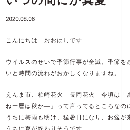
いつの間にか真夏
2020.08.06
こんにちは おおはしです
ウイルスのせいで季節行事が全滅。季節を
いと時間の流れがおかしくなりますね。
えんま市、柏崎花火 長岡花火 今頃は「
ねー暦は秋か―」って言ってるところなの
うちに梅雨も明け、猛暑日になり、お盆が
うちに夏が終わりそうです。