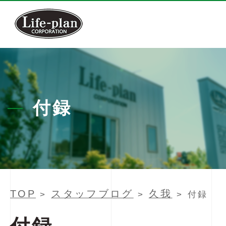
付録
TOP
スタッフブログ
久我
>
>
> 付録