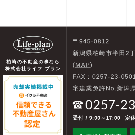
〒945-0812
新潟県柏崎市半田2丁
柏崎の不動産の事なら
(
MAP
)
株式会社ライフ-プラン
FAX：0257-23-050
宅建業免許No.新潟県
0257-2
受付
/ 9:00～17:00
定休