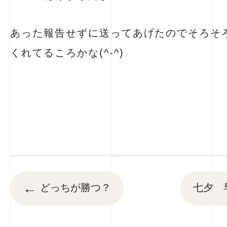
あった報告せずに送ってあげたのでそろそ
くれてるころかな(^-^)
←
どっちが勝つ？
七夕 