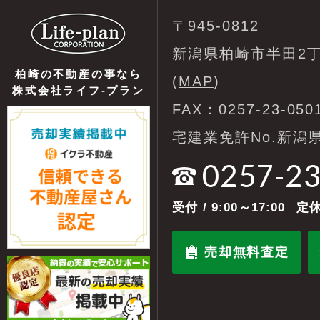
〒945-0812
新潟県柏崎市半田2丁
柏崎の不動産の事なら
(
MAP
)
株式会社ライフ-プラン
FAX：0257-23-050
宅建業免許No.新潟県
0257-2
受付
/ 9:00～17:00
定休
売却無料査定