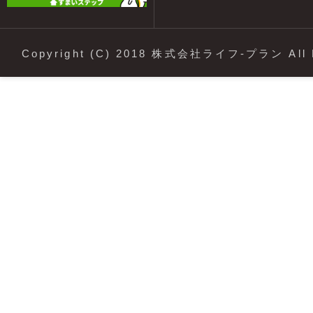
Copyright (C) 2018 株式会社ライフ-プラン All R