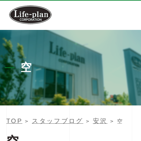
空
TOP
スタッフブログ
安沢
>
>
> 空