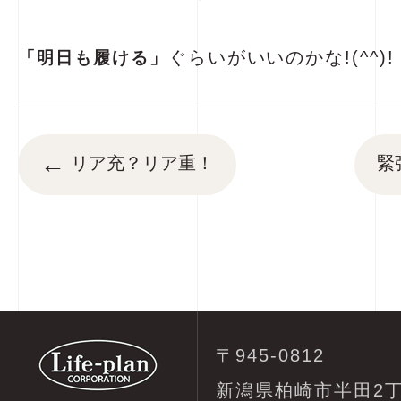
ぐらいがいいのかな!(^^
「明日も履ける」
←
リア充？リア重！
緊
〒945-0812
新潟県柏崎市半田2丁