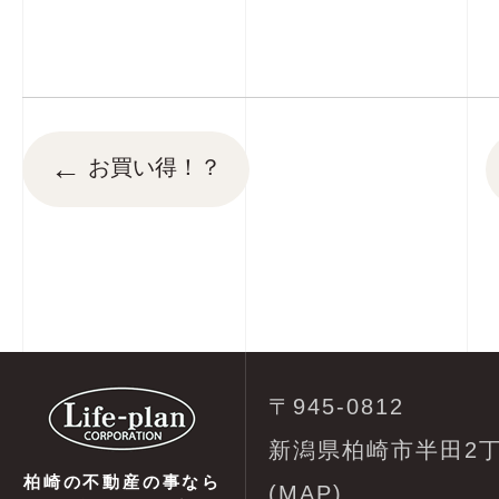
←
お買い得！？
〒945-0812
新潟県柏崎市半田2丁
柏崎の不動産の事なら
(
MAP
)