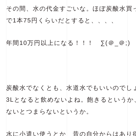
その間、水の代金すごいな。ほぼ炭酸水買
で1本75円くらいだとすると、、、、
年間10万円以上になる！！！ ∑(＠_＠;
炭酸水でなくとも、水道水でもいいのでしょ
3Lとなると飲めないよね。飽きるというか
ないとつまらないというか。
水に小遣い使うとか 昔の自分からはあり