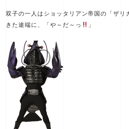
双子の一人はショッタリアン帝国の「ザリ
きた途端に、「や～だ～っ
」