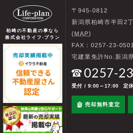
〒945-0812
新潟県柏崎市半田2丁
柏崎の不動産の事なら
(
MAP
)
株式会社ライフ-プラン
FAX：0257-23-050
宅建業免許No.新潟県
0257-2
受付
/ 9:00～17:00
定休
売却無料査定