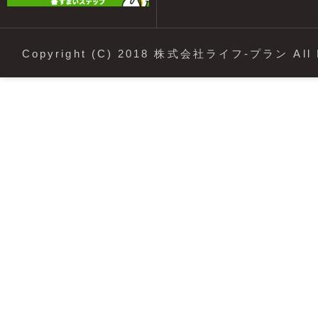
Copyright (C) 2018 株式会社ライフ-プラン All R