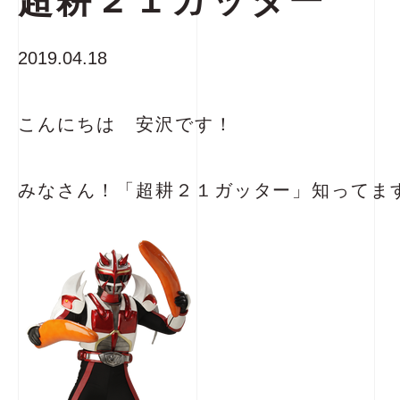
超耕２１ガッター
2019.04.18
こんにちは 安沢です！
みなさん！「超耕２１ガッター」知ってま