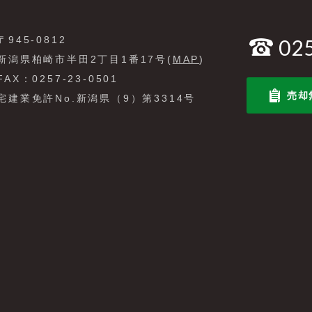
〒945-0812
02
新潟県柏崎市半田2丁目1番17号(
MAP
)
FAX：0257-23-0501
売却
宅建業免許No.新潟県（9）第3314号