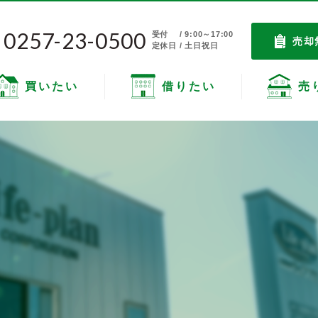
0257-23-0500
受付
/ 9:00～17:00
売却
定休日 / 土日祝日
買いたい
借りたい
売