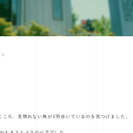
キジ
ところ、見慣れない鳥が2羽歩いているのを見つけました。
しかもオスとメスのペアでした。