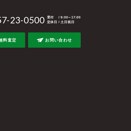
57-23-0500
受付
/ 9:00～17:00
定休日 / 土日祝日
無料査定
お問い合わせ