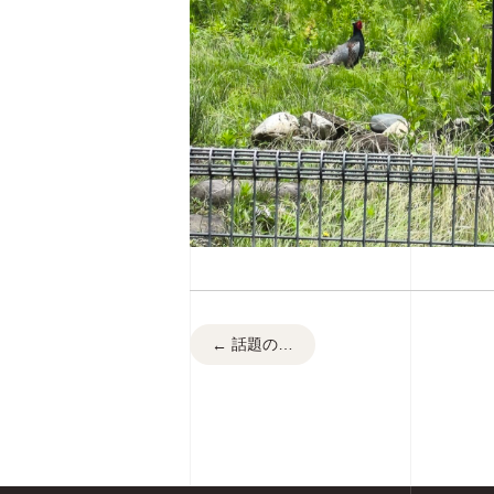
話題の…
←