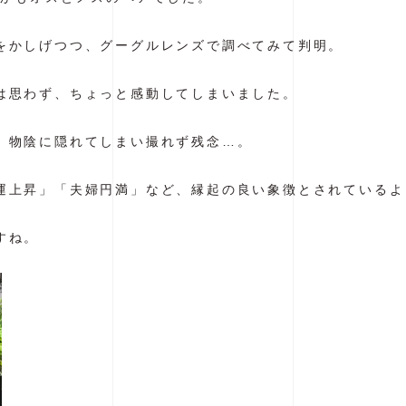
をかしげつつ、グーグルレンズで調べてみて判明。
は思わず、ちょっと感動してしまいました。
、物陰に隠れてしまい撮れず残念…。
運上昇」「夫婦円満」など、縁起の良い象徴とされているよ
すね。