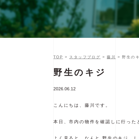
TOP
>
スタッフブログ
>
藤川
> 野生の
野生のキジ
2026.06.12
こんにちは、藤川です。
本日、市内の物件を確認しに行った
よく見ると、なんと 野生のキジ。