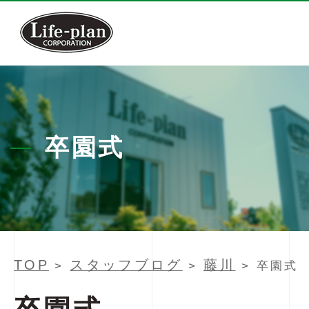
卒園式
TOP
スタッフブログ
藤川
>
>
> 卒園式