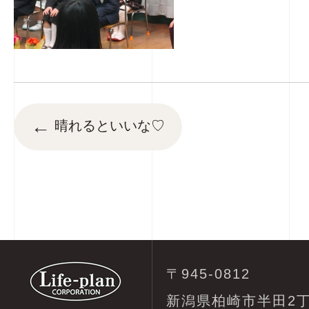
←
晴れるといいな♡
〒945-0812
新潟県柏崎市半田2丁