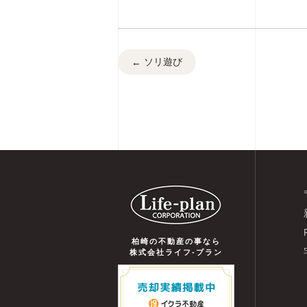
ソリ遊び
←
柏崎の不動産の事なら
株式会社ライフ-プラン