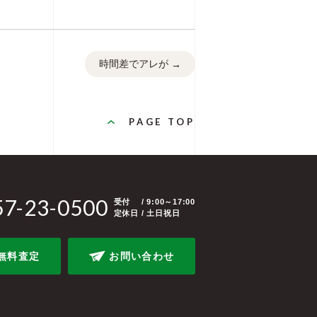
時間差でアレが
→
PAGE TOP
57-23-0500
受付
/ 9:00～17:00
定休日 / 土日祝日
無料査定
お問い合わせ