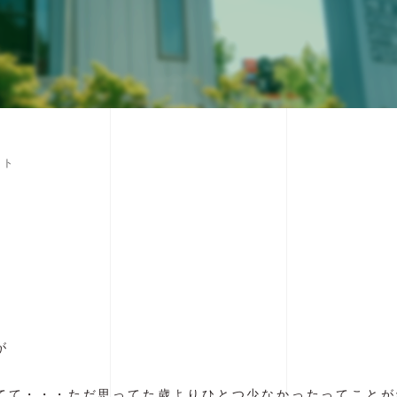
ント
が
てて・・・ただ思ってた歳よりひとつ少なかったってことがわ