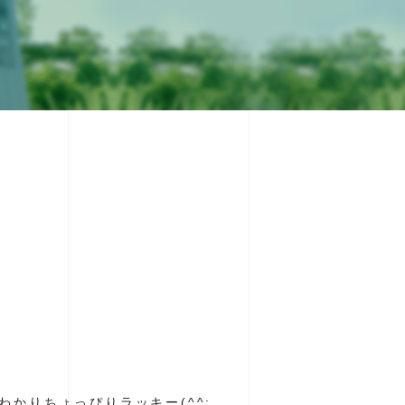
かりちょっぴりラッキー(^^;