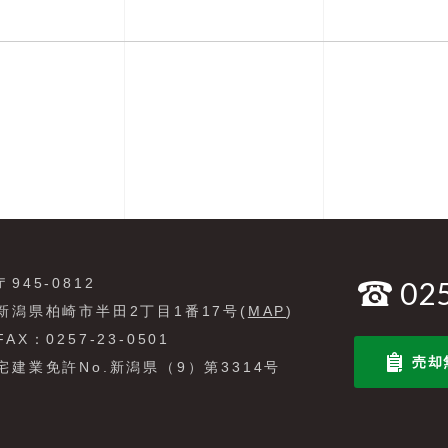
〒945-0812
02
新潟県柏崎市半田2丁目1番17号(
MAP
)
FAX：0257-23-0501
売却
宅建業免許No.新潟県（9）第3314号