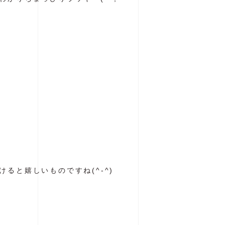
ると嬉しいものですね(^-^)