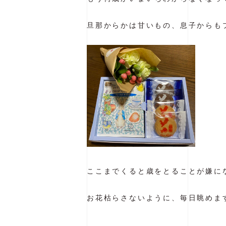
旦那からかは甘いもの、息子からも
ここまでくると歳をとることが嫌にな
お花枯らさないように、毎日眺めま