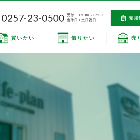
0257-23-0500
受付
/ 9:00～17:00
売却
定休日 / 土日祝日
買いたい
借りたい
売