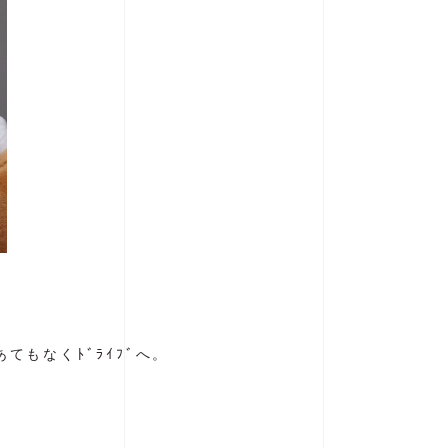
てもなくﾄﾞﾗｲﾌﾞへ。
。