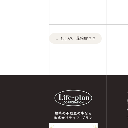
もしや、花粉症？？
←
柏崎の不動産の事なら
株式会社ライフ-プラン