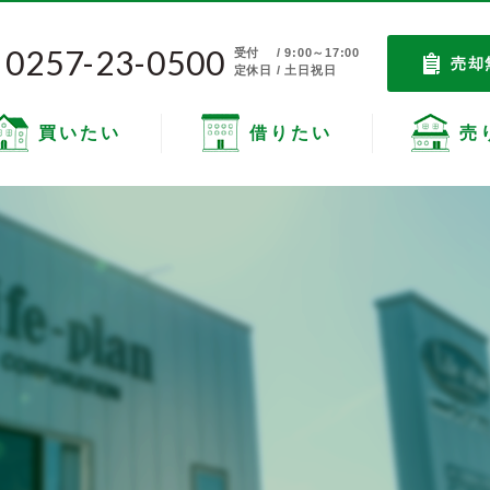
0257-23-0500
受付
/ 9:00～17:00
売却
定休日 / 土日祝日
買いたい
借りたい
売