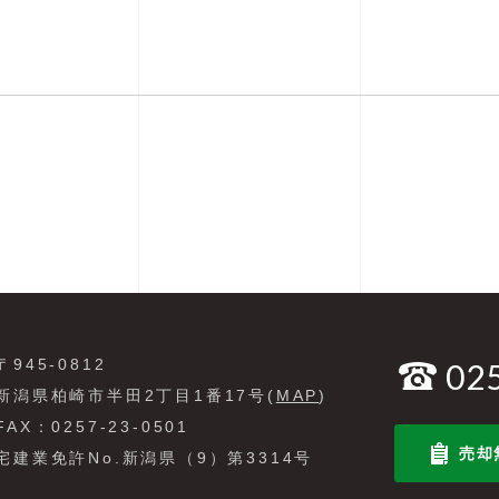
〒945-0812
02
新潟県柏崎市半田2丁目1番17号(
MAP
)
FAX：0257-23-0501
売却
宅建業免許No.新潟県（9）第3314号