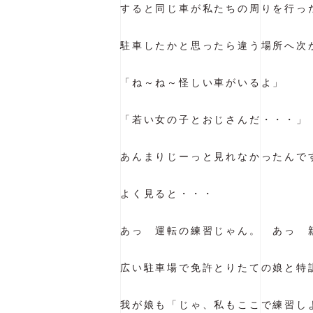
すると同じ車が私たちの周りを行っ
駐車したかと思ったら違う場所へ次
「ね～ね～怪しい車がいるよ」
「若い女の子とおじさんだ・・・」
あんまりじーっと見れなかったんで
よく見ると・・・
あっ 運転の練習じゃん。 あっ 
広い駐車場で免許とりたての娘と特
我が娘も「じゃ、私もここで練習しよ