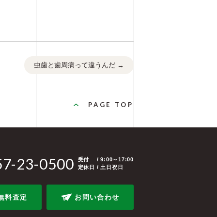
虫歯と歯周病って違うんだ
→
PAGE TOP
57-23-0500
受付
/ 9:00～17:00
定休日 / 土日祝日
無料査定
お問い合わせ