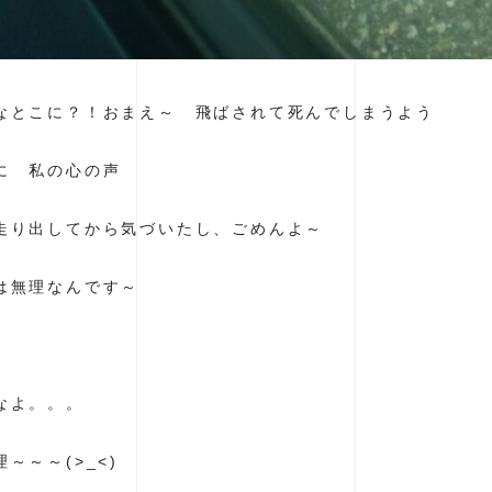
なとこに？！おまえ～ 飛ばされて死んでしまうよう
に 私の心の声
走り出してから気づいたし、ごめんよ～
は無理なんです～
なよ。。。
～～～(>_<)