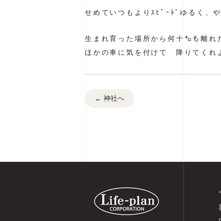
せめていつもよりｽﾋﾟｰﾄﾞゆるく、や
生まれ育った場所から何十㌔も離れ
ほかの車に気を付けて 降りてくれ
神社へ
←