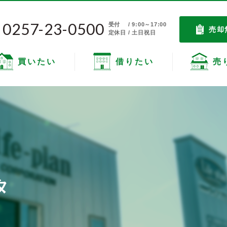
0257-23-0500
受付
/ 9:00～17:00
売却
定休日 / 土日祝日
買いたい
借りたい
売
タ