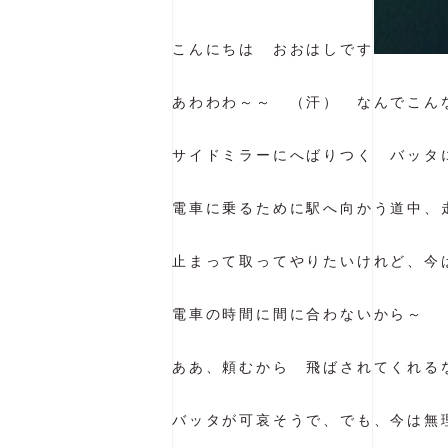
こんにちは おおはしです
あわわわ～～ （汗） なんでこん
サイドミラーにへばりつく バッタ
電車に乗るために駅へ向かう道中、
止まって取ってやりたいけれど、今
電車の時間に間に合わないから～
ああ、頼むから 飛ばされてくれる
バッタが可哀そうで、でも、今は無理