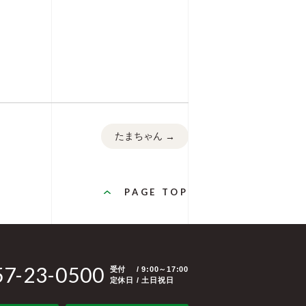
たまちゃん
→
PAGE TOP
57-23-0500
受付
/ 9:00～17:00
定休日 / 土日祝日