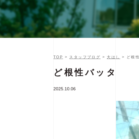
TOP
>
スタッフブログ
>
大はし
> ど根
ど根性バッタ
2025.10.06