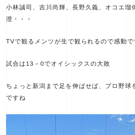
小林誠司、吉川尚輝、長野久義、オコエ瑠
澄・・・
TVで観るメンツが生で観られるので感動です
試合は13－0でオイシックスの大敗
ちょっと新潟まで足を伸ばせば、プロ野球
ですね