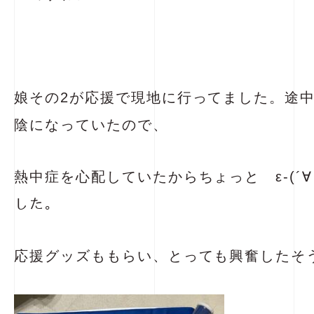
娘その2が応援で現地に行ってました。途
陰になっていたので、
熱中症を心配していたからちょっと ε-(´∀
した。
応援グッズももらい、とっても興奮したそ