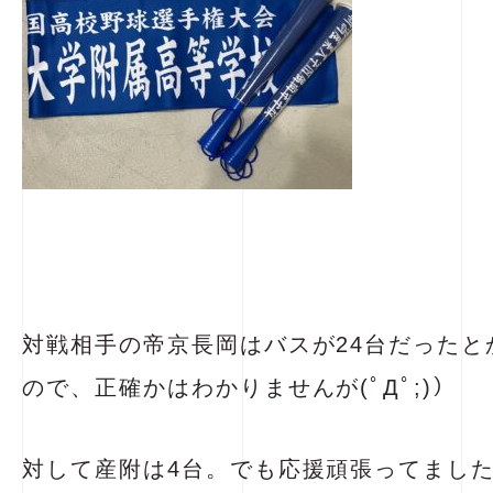
対戦相手の帝京長岡はバスが24台だったと
ので、正確かはわかりませんが(ﾟДﾟ;)）
対して産附は4台。でも応援頑張ってまし