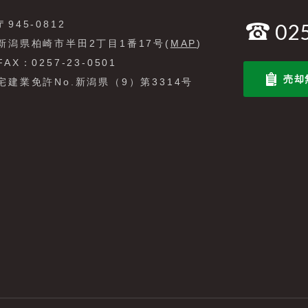
〒945-0812
02
新潟県柏崎市半田2丁目1番17号(
MAP
)
FAX：0257-23-0501
売却
宅建業免許No.新潟県（9）第3314号