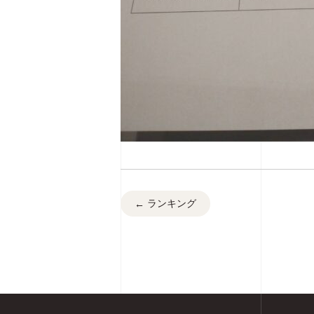
ランキング
←