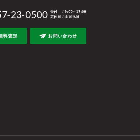
57-23-0500
受付
/ 9:00～17:00
定休日 / 土日祝日
無料査定
お問い合わせ