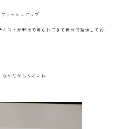
をブラッシュアップ
テキストが郵送で送られてきて自分で勉強してね、
業
、なかなかしんどいね