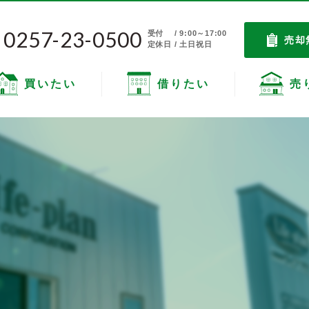
0257-23-0500
受付
/ 9:00～17:00
売却
定休日 / 土日祝日
買いたい
借りたい
売