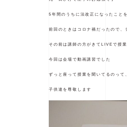
5年間のうちに法改正になったこと
前回のときはコロナ禍だったので、
その前は講師の方がきてLIVEで授
今回は会場で動画講習でした
ずっと座って授業を聞いてるのって
子供達を尊敬します