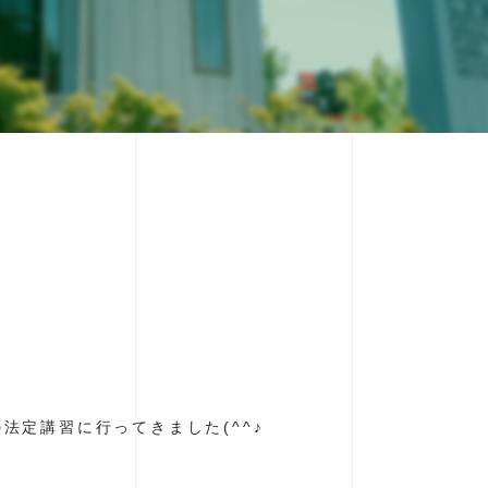
習
法定講習に行ってきました(^^♪