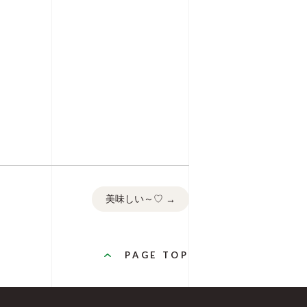
美味しい～♡
→
PAGE TOP